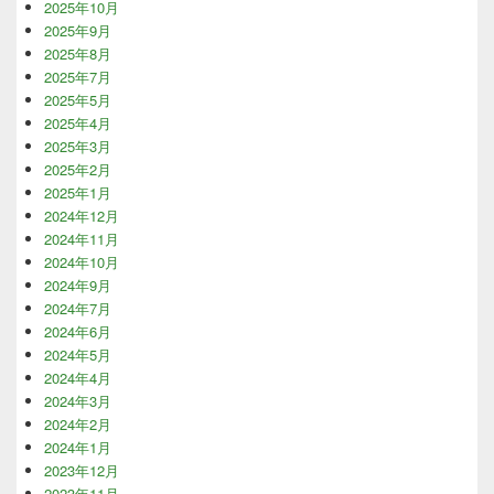
2025年10月
2025年9月
2025年8月
2025年7月
2025年5月
2025年4月
2025年3月
2025年2月
2025年1月
2024年12月
2024年11月
2024年10月
2024年9月
2024年7月
2024年6月
2024年5月
2024年4月
2024年3月
2024年2月
2024年1月
2023年12月
2023年11月