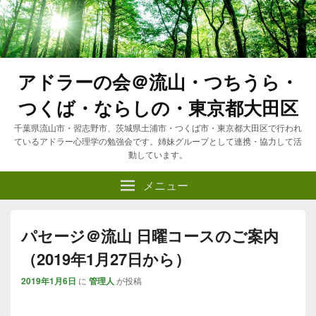
アドラーの会＠流山・つちうら・
つくば・ならしの・東京都大田区
千葉県流山市・習志野市、茨城県土浦市・つくば市・東京都大田区で行われ
ているアドラー心理学の勉強会です。姉妹グループとして連携・協力して活
動しています。
メニュー
パセージ＠流山 日曜コースのご案内
（2019年1月27日から）
2019年1月6日
に
管理人
が投稿