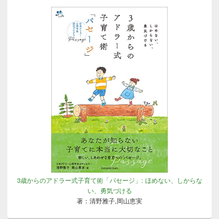
3歳からのアドラー式子育て術「パセージ」: ほめない、しからな
い、勇気づける
著：清野雅子,岡山恵実