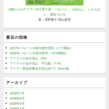
3歳からのアドラー式子育て術「パセージ」: ほめない、しからな
い、勇気づける
著：清野雅子,岡山恵実
最近の投稿
2027年パセージ＠東京都大田区（1/17開始）
2026年パセージ＠習志野市（10/24開始）
アドラーの会＠流山（9/6）
アドラーの会＠流山・平日版（7/16）
アドラー英語読書会＠流山(8/17）Zoom版
アーカイブ
2026年7月
2026年6月
2026年5月
2026年4月