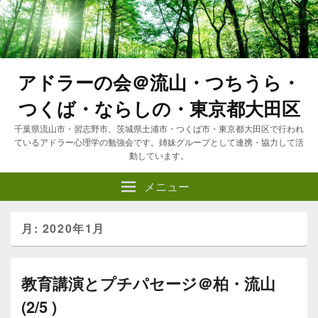
アドラーの会＠流山・つちうら・
つくば・ならしの・東京都大田区
千葉県流山市・習志野市、茨城県土浦市・つくば市・東京都大田区で行われ
ているアドラー心理学の勉強会です。姉妹グループとして連携・協力して活
動しています。
メニュー
月:
2020年1月
教育講演とプチパセージ＠柏・流山
(2/5 )