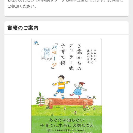
ッ
ご参加ください。
ト
エ
リ
ア
書籍のご案内