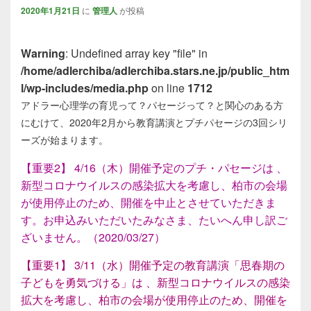
2020年1月21日
に
管理人
が投稿
Warning
: Undefined array key "file" in
/home/adlerchiba/adlerchiba.stars.ne.jp/public_htm
l/wp-includes/media.php
on line
1712
アドラー心理学の育児って？パセージって？と関心のある方
にむけて、2020年2月から教育講演とプチパセージの3回シリ
ーズが始まります。
【重要2】 4/16（木）開催予定のプチ・パセージは 、
新型コロナウイルスの感染拡大を考慮し、柏市の会場
が使用停止のため、開催を中止とさせていただきま
す。お申込みいただいたみなさま、たいへん申し訳ご
ざいません。（2020/03/27）
【重要1】 3/11（水）開催予定の教育講演「思春期の
子どもを勇気づける」は 、新型コロナウイルスの感染
拡大を考慮し、柏市の会場が使用停止のため、開催を