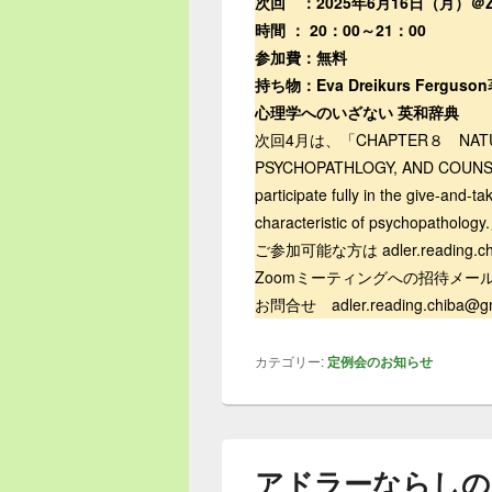
次回 ：2025年6月16日（月）
時間 ： 20：00～21：00
参加費：無料
持ち物：Eva Dreikurs Ferguson著
心理学へのいざない 英和辞
次回4月は、「CHAPTER８ NATUR
PSYCHOPATHLOGY, AND COU
participate fully in the give-and-ta
characteristic of psychopat
ご参加可能な方は adler.reading
Zoomミーティングへの招待メー
お問合せ adler.reading.chiba@gm
カテゴリー:
定例会のお知らせ
アドラーならしの（