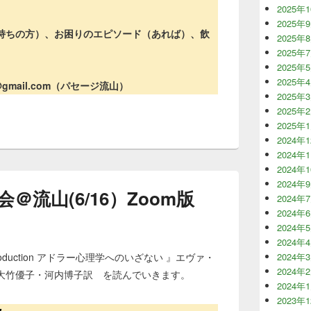
2025年
2025年
持ちの方）、お困りのエピソード（あれば）、飲
2025年
2025年
2025年
2025年
e@gmail.com（パセージ流山）
2025年
2025年
2025年
2024年
2024年
2024年
2024年
流山(6/16）Zoom版
2024年
2024年
2024年
2024年
n Introduction アドラー心理学へのいざない 』エヴァ・
2024年
2024年
大竹優子・河内博子訳 を読んでいきます。
2024年
2023年