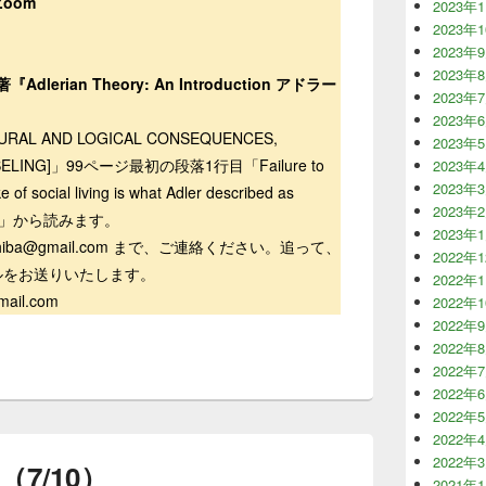
＠Zoom
2023年
2023年
2023年
2023年
『Adlerian Theory: An Introduction アドラー
2023年
典
2023年
AL AND LOGICAL CONSEQUENCES,
2023年
NSELING]」99ページ最初の段落1行目「Failure to
2023年
2023年
ke of social living is what Adler described as
2023年
hology.」から読みます。
2023年
.chiba@gmail.com まで、ご連絡ください。追って、
2022年
ルをお送りいたします。
2022年
ail.com
2022年
2022年
2022年
2022年
2022年
2022年
2022年
2022年
7/10）
2021年