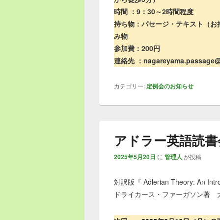
時間 ：9：30～2時間程度
持ち物：パセージ・テキスト（お
み物
参加費：200円
連絡先 ：nagareyama.passag
カテゴリー:
定例会のお知らせ
アドラー英語読書会＠
2025年5月20日
に
管理人
が投稿
対訳版『 Adlerian Theory: A
ドライカース・ファーガソン著 