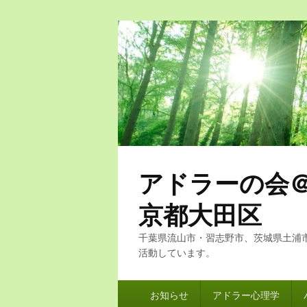
アドラーの会
京都大田区
千葉県流山市・習志野市、茨城県土浦
活動しています。
メ
お知らせ
アドラー心理学
イ