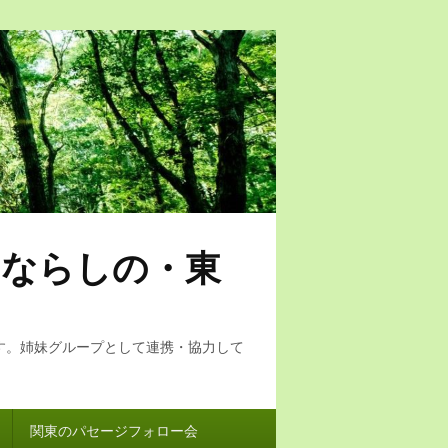
・ならしの・東
す。姉妹グループとして連携・協力して
関東のパセージフォロー会