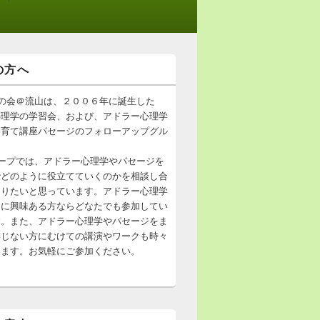
の方へ
の会＠流山は、２００６年に誕生した
心理学の学習会、および、アドラー心理学
子育て講座パセージのフォローアップグル
。
ープでは、アドラー心理学やパセージを
でどのように役立てていくのかを相談し合
ありたいと思っています。アドラー心理学
ジに興味ある方ならどなたでも参加してい
す。また、アドラー心理学やパセージをま
存じない方にむけての講演やワークも時々
います。お気軽にご参加ください。