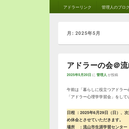
ン
アドラーリンク
管理人のブロ
メ
ニ
ュ
ー
月:
2025年5月
アドラーの会＠流山
2025年5月20日
に
管理人
が投稿
午前は「暮らしに役立つアドラー
「アドラー心理学学習会」をして
日程 ：2025年6月29日（日）
め休会とさせていただきます。
場所 ：流山市生涯学習センター