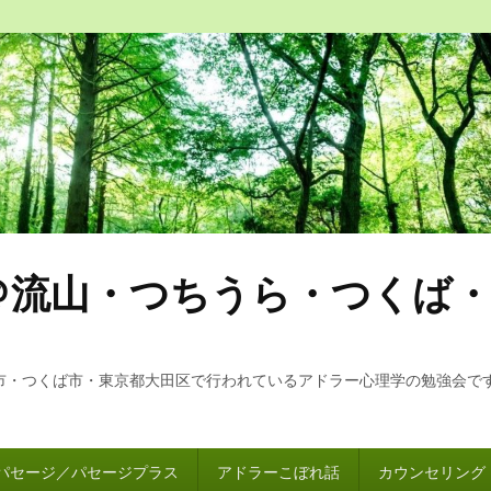
＠流山・つちうら・つくば
市・つくば市・東京都大田区で行われているアドラー心理学の勉強会で
パセージ／パセージプラス
アドラーこぼれ話
カウンセリング