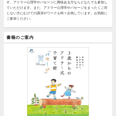
ィ
す。アドラー心理学やパセージに興味ある方ならどなたでも参加し
ジ
ていただけます。また、アドラー心理学やパセージをまったくご存
ェ
じない方にむけての講演やワークも時々企画しています。お気軽に
ッ
ご参加ください。
ト
エ
リ
ア
書籍のご案内