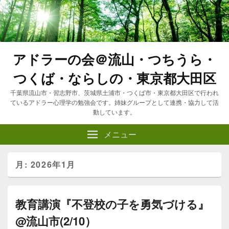
アドラーの会＠流山・つちうら・
つくば・ならしの・東京都大田区
千葉県流山市・習志野市、茨城県土浦市・つくば市・東京都大田区で行われ
ているアドラー心理学の勉強会です。姉妹グループとして連携・協力して活
動しています。
メニュー
月:
2026年1月
教育講演『不登校の子を勇気づける』
@流山市(2/10）