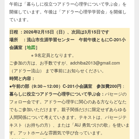
午前は「暮らしに役立つアドラー心理学について学ぶ会」を
開催しています。午後は「アドラー心理学学習会」を開催し
ています。
日程 ：2026年2月15日（日）、次回は3月15日です
場所 ：流山市生涯学習センター
午前午後ともにC-201小
会議室［
地図
］
※
9名定員となります。
ご参加の方は、お手数ですが、adchiba2013@gmail.com
（アドラー流山） まで事前にお知らせください。
時間と内容：
●
午前の部（9:30～12:00）C-201小会議室 参加費200円
：
暮らしに役立つアドラー心理学について学ぶ会：
パセージの
フォロー会です。アドラー心理学に関心のある方ならどなた
でもご参加いただけます。親子関係だけに限定せずあらゆる
人間関係について考えていきます。テキストは、パセージテ
キスト（お持ちの方）、または「AIJ 勇気づけの歌」を使いま
す。アットホームな雰囲気で学び合っています。