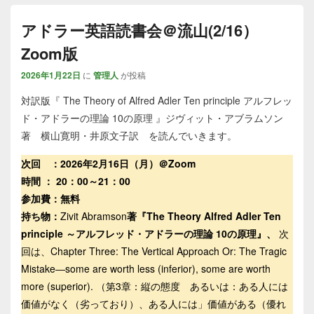
アドラー英語読書会＠流山(2/16）
Zoom版
2026年1月22日
に
管理人
が投稿
対訳版『 The Theory of Alfred Adler Ten principle アルフレッ
ド・アドラーの理論 10の原理 』ジヴィット・アブラムソン
著 横山寛明・井原文子訳 を読んでいきます。
次回 ：2026年2月16日（月）＠Zoom
時間 ： 20：00～21：00
参加費：無料
持ち物：
Zivit Abramson
著『The Theory Alfred Adler Ten
principle ～アルフレッド・アドラーの理論 10の原理』、
次
回は、Chapter Three: The Vertical Approach Or: The Tragic
Mistake―some are worth less (inferior), some are worth
more (superior). （第3章：縦の態度 あるいは：ある人には
価値がなく（劣っており）、ある人には」価値がある（優れ