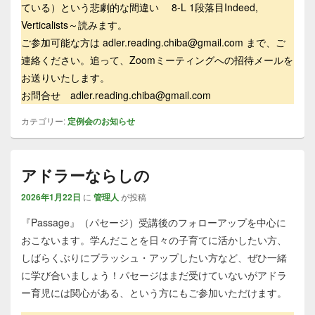
ている）という悲劇的な間違い 8-L 1段落目Indeed,
Verticalists～読みます。
ご参加可能な方は adler.reading.chiba@gmail.com まで、ご
連絡ください。追って、Zoomミーティングへの招待メールを
お送りいたします。
お問合せ adler.reading.chiba@gmail.com
カテゴリー:
定例会のお知らせ
アドラーならしの
2026年1月22日
に
管理人
が投稿
『Passage』（パセージ）受講後のフォローアップを中心に
おこないます。学んだことを日々の子育てに活かしたい方、
しばらくぶりにブラッシュ・アップしたい方など、ぜひ一緒
に学び合いましょう！パセージはまだ受けていないがアドラ
ー育児には関心がある、という方にもご参加いただけます。