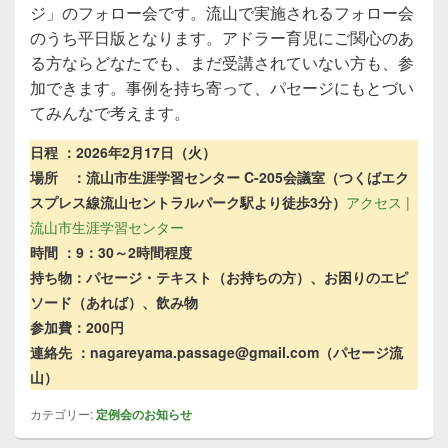
ジ」のフォロー会です。流山で実施されるフォロー会
のうち平日版となります。アドラー育児にご関心のあ
る方ならどなたでも、まだ受講されていない方も、参
加できます。事例を持ち寄って、パセージにもとづい
てみんなで考えます。
日程 ：2026年2月17日（火）
場所 ：流山市生涯学習センター C-205会議室（つくばエク
スプレス線流山セントラルパーク駅より徒歩3分）
アクセス |
流山市生涯学習センター
時間 ：9：30～2時間程度
持ち物：パセージ・テキスト（お持ちの方）、お困りのエピ
ソード（あれば）、飲み物
参加費：200円
連絡先 ：nagareyama.passage@gmail.com（パセージ流
山）
カテゴリー:
定例会のお知らせ