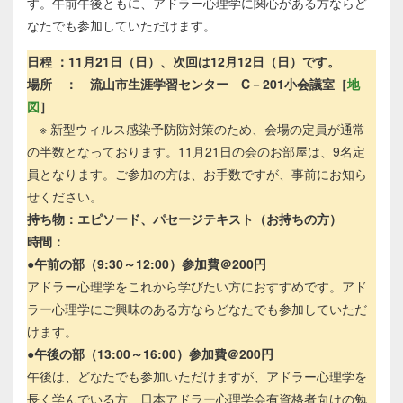
す。午前午後ともに、アドラー心理学に関心がある方ならど
なたでも参加していただけます。
日程 ：11月21日（日）、次回は12月12日（日）です。
場所 ： 流山市生涯学習センター
C
－
201小会議室［
地
図
］
※
新型ウィルス感染予防防対策のため、会場の定員が通常
の半数となっております。11月21日の会のお部屋は、9名定
員となります。ご参加の方は、お手数ですが、事前にお知ら
せください。
持ち物：エピソード、パセージテキスト（お持ちの方）
時間：
●
午前の部（9:30～12:00）参加費＠200円
アドラー心理学をこれから学びたい方におすすめです。アド
ラー心理学にご興味のある方ならどなたでも参加していただ
けます。
●
午後の部（13:00～16:00）参加費＠200円
午後は、どなたでも参加いただけますが、アドラー心理学を
長く学んでいる方、日本アドラー心理学会有資格者向けの勉