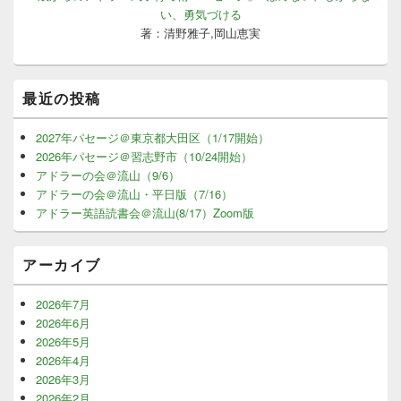
い、勇気づける
著：清野雅子,岡山恵実
最近の投稿
2027年パセージ＠東京都大田区（1/17開始）
2026年パセージ＠習志野市（10/24開始）
アドラーの会＠流山（9/6）
アドラーの会＠流山・平日版（7/16）
アドラー英語読書会＠流山(8/17）Zoom版
アーカイブ
2026年7月
2026年6月
2026年5月
2026年4月
2026年3月
2026年2月