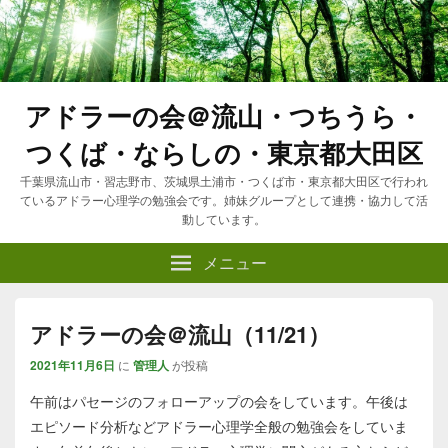
アドラーの会＠流山・つちうら・
つくば・ならしの・東京都大田区
千葉県流山市・習志野市、茨城県土浦市・つくば市・東京都大田区で行われ
ているアドラー心理学の勉強会です。姉妹グループとして連携・協力して活
動しています。
メニュー
アドラーの会＠流山（11/21）
2021年11月6日
に
管理人
が投稿
午前はパセージのフォローアップの会をしています。午後は
エピソード分析などアドラー心理学全般の勉強会をしていま