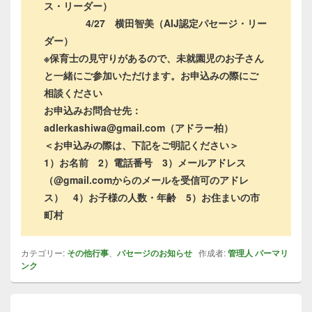
ス・リーダー）
4/27 横田智美（AIJ認定パセージ・リー
ダー）
※保育士の見守りがあるので、未就園児のお子さん
と一緒にご参加いただけます。お申込みの際にご
相談ください
お申込みお問合せ先：
adlerkashiwa@gmail.com（アドラー柏）
＜お申込みの際は、下記をご明記ください＞
1）お名前 2）電話番号 3）メールアドレス
（@gmail.comからのメールを受信可のアドレ
ス） 4）お子様の人数・年齢 5）お住まいの市
町村
カテゴリー:
その他行事
、
パセージのお知らせ
作成者:
管理人
パーマリ
ンク
投