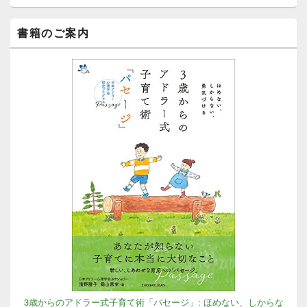
エ
リ
ア
書籍のご案内
3歳からのアドラー式子育て術「パセージ」: ほめない、しからな