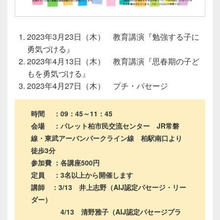
2023年3月23日（木） 教育講演『勉強する子に
勇気づける』
2023年4月13日（木） 教育講演『思春期の子ど
もを勇気づける』
2023年4月27日（木） プチ・パセージ
時間 ：09：45～11：45
会場 ：パレット柏市民交流センター JR常磐
線・東武アーバンパークライン線 柏駅南口より
徒歩3分
参加費 ：各講座500円
定員 ：3名以上から開催します
講師 ：3/13 井上志野（AIJ認定パセージ・リー
ダー）
4/13 清野雅子（AIJ認定パセージプラ