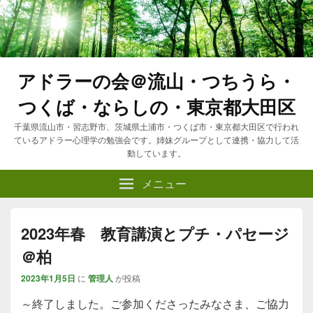
アドラーの会＠流山・つちうら・
つくば・ならしの・東京都大田区
千葉県流山市・習志野市、茨城県土浦市・つくば市・東京都大田区で行われ
ているアドラー心理学の勉強会です。姉妹グループとして連携・協力して活
動しています。
メニュー
2023年春 教育講演とプチ・パセージ
＠柏
2023年1月5日
に
管理人
が投稿
～終了しました。ご参加くださったみなさま、ご協力