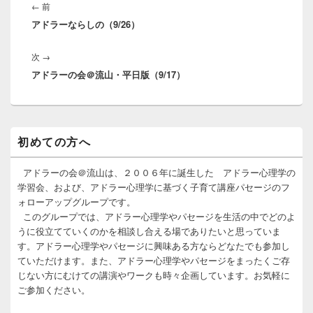
稿
前
←
前
ナ
アドラーならしの（9/26）
の
ビ
投
ゲ
次
次
→
稿:
ー
アドラーの会＠流山・平日版（9/17）
の
シ
投
ョ
稿:
ン
メ
初めての方へ
イ
ン
サ
アドラーの会＠流山は、２００６年に誕生した アドラー心理学の
イ
学習会、および、アドラー心理学に基づく子育て講座パセージのフ
ド
ォローアップグループです。
バ
このグループでは、アドラー心理学やパセージを生活の中でどのよ
ー
うに役立てていくのかを相談し合える場でありたいと思っていま
ウ
ィ
す。アドラー心理学やパセージに興味ある方ならどなたでも参加し
ジ
ていただけます。また、アドラー心理学やパセージをまったくご存
ェ
じない方にむけての講演やワークも時々企画しています。お気軽に
ッ
ご参加ください。
ト
エ