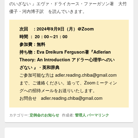
のいざない 』エヴァ・ドライカース・ファーガソン著 大竹
優子・河内博子訳 を読んでいきます。
次回 ：2024年9月9日（月）＠Zoom
時間 ： 20：00～21：00
参加費：無料
持ち物：Eva Dreikurs Ferguson著『Adlerian
Theory: An Introduction アドラー心理学へのい
ざない 』・英和辞典
ご参加可能な方は adler.reading.chiba@gmail.com
まで、ご連絡ください。追って、Zoomミーティン
グへの招待メールをお送りいたします。
お問合せ adler.reading.chiba@gmail.com
カテゴリー:
定例会のお知らせ
作成者:
管理人
パーマリンク
投