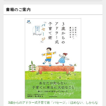
リ
ア
書籍のご案内
3歳からのアドラー式子育て術「パセージ」: ほめない、しからな