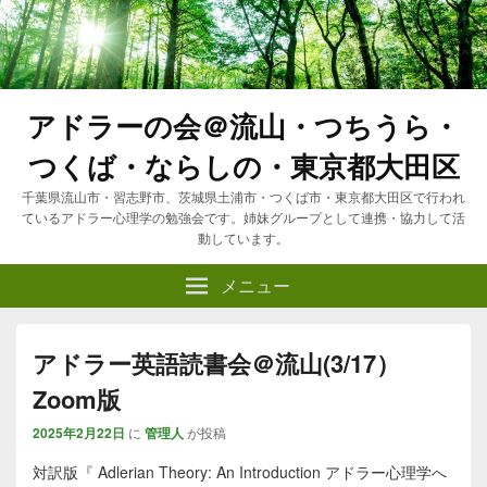
アドラーの会＠流山・つちうら・
つくば・ならしの・東京都大田区
千葉県流山市・習志野市、茨城県土浦市・つくば市・東京都大田区で行われ
ているアドラー心理学の勉強会です。姉妹グループとして連携・協力して活
動しています。
メニュー
アドラー英語読書会＠流山(3/17）
Zoom版
2025年2月22日
に
管理人
が投稿
対訳版『 Adlerian Theory: An Introduction アドラー心理学へ